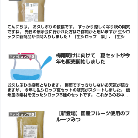
こんにちは。 お久しぶりの投稿です。 すっかり涼しくなり秋の陽気
ですね。 先日の展示会に行かれた方はご存知かと思いますが 生シロ
ップに新商品が仲間入りしました！ 「生シロップ 梨」、「生シロ
ップ きなこ」です(^O^) 秋冬にぴったりの商...
梅雨明けに向けて 夏セットが今
ネットショップ情報
年も販売開始しました
お久しぶりの投稿となります。 梅雨ですっきりしないお天気が続き
ますが、 今年も生シロップ夏セットの販売がスタートしました。 信
州産の素材を使ったシロップ5種のセットです。 これからのお中元
シーズンにいつもと少し違った贈り物は...
【新登場】国産フルーツ使用のフ
ネットショップ情報
ルーツみつ