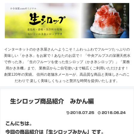
インターネットのかき氷屋さんへようこそ！ふわっふわでフルーツたっぷりの
美味しい「かき氷」をお家で！あなたのお店で！ 「中央アルプスの深層天然水
で作った氷」「生のフルーツを使った生シロップ（かき氷シロップ）」「業務
用かき氷機」まで、 業務店からご自宅使いまで幅広くご利用いただけます！
創業120年の実績。 信州の老舗氷メーカーが、高品質な商品と美味しさへのこ
だわりで 楽しく美味しくちょっと贅沢な時間を提供いたします。
生シロップ商品紹介 みかん編
2018.07.25
2018.06.24
こんにちは。
今回の商品紹介は「生シロップみかん」です。