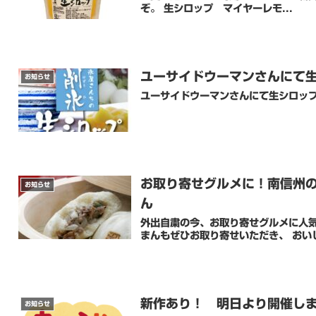
ぞ。 生シロップ マイヤーレモ...
ユーサイドウーマンさんにて
お知らせ
ユーサイドウーマンさんにて生シロップ
お取り寄せグルメに！南信州
お知らせ
ん
外出自粛の今、お取り寄せグルメに人気
まんもぜひお取り寄せいただき、 おい
新作あり！ 明日より開催しま
お知らせ