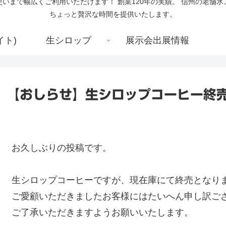
いまで幅広くご利用いただけます！ 創業120年の実績。 信州の老舗
ちょっと贅沢な時間を提供いたします。
イト)
生シロップ
展示会出展情報
【おしらせ】生シロップコーヒー終
お久しぶりの投稿です。
生シロップコーヒーですが、現在庫にて終売となり
ご愛顧いただきましたお客様にはたいへん申し訳ご
ご了承いただきますようお願いいたします。