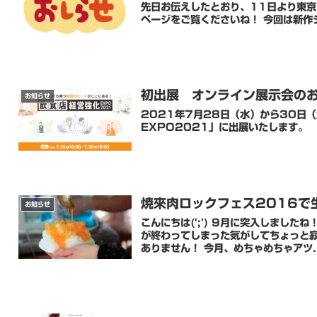
先日お伝えしたとおり、11日より東京
ページをご覧くださいね！ 今回は新作
初出展 オンライン展示会の
お知らせ
2021年7月28日（水）から30日
EXPO2021」に出展いたします。
焼來肉ロックフェス2016で
お知らせ
こんにちは(';') 9月に突入しまし
が終わってしまった気がしてちょっと寂
ありません！ 今月、めちゃめちゃアツ..