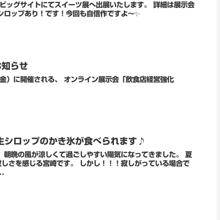
ビッグサイトにてスイーツ展へ出展いたします。 詳細は展示会
シロップあり！です！今回も自信作ですよ～✨
お知らせ
（金）に開催される、 オンライン展示会「飲食店経営強化
生シロップのかき氷が食べられます♪
たね！ 朝晩の風が涼しくて過ごしやすい陽気になってきました。 夏
しさを感じる宮崎です。 しかし！！！寂しがっている場合で
.