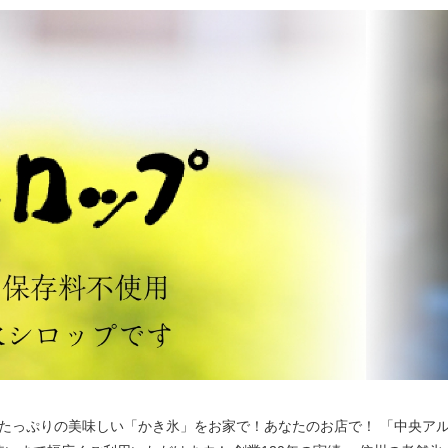
たっぷりの美味しい「かき氷」をお家で！あなたのお店で！ 「中央ア