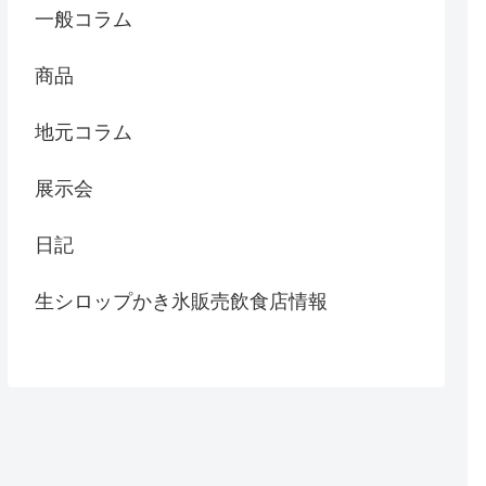
一般コラム
商品
地元コラム
展示会
日記
生シロップかき氷販売飲食店情報