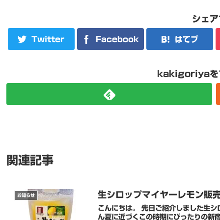
シェア
Twitter
Facebook
はてブ
kakigoriy
関連記事
生シロップマイヤーレモン販
お知らせ
こんにちは。 先日ご紹介しました生シロ
ん夏に近づくこの時期にぴったりの新商品！ 是非一