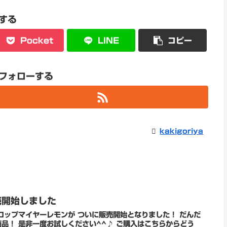
する
Pocket
LINE
コピー
aをフォローする
kakigoriya
売開始しました
ップマイヤーレモンが ついに販売開始となりました！ だんだ
度お試しください^^♪ ご購入はこちらからどう