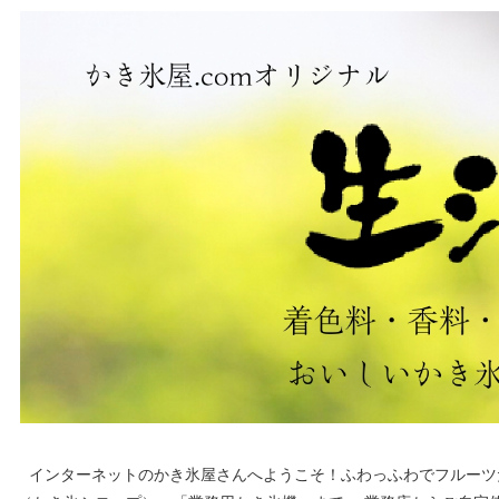
インターネットのかき氷屋さんへようこそ！ふわっふわでフルーツ