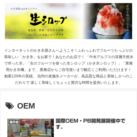
インターネットのかき氷屋さんへようこそ！ふわっふわでフルーツたっぷりの
美味しい「かき氷」をお家で！あなたのお店で！ 「中央アルプスの深層天然水
で作った氷」「生のフルーツを使った生シロップ（かき氷シロップ）」「業務
用かき氷機」まで、 業務店からご自宅使いまで幅広くご利用いただけます！
創業120年の実績。 信州の老舗氷メーカーが、高品質な商品と美味しさへのこ
だわりで 楽しく美味しくちょっと贅沢な時間を提供いたします。
OEM
国際OEM・PB開発展開催中で
展示会
す。