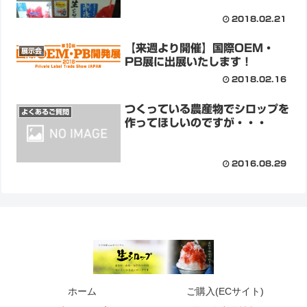
2018.02.21
【来週より開催】国際OEM・
展示会
PB展に出展いたします！
2018.02.16
つくっている農産物でシロップを
よくあるご質問
作ってほしいのですが・・・
2016.08.29
ホーム
ご購入(ECサイト)