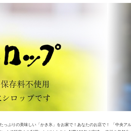
たっぷりの美味しい「かき氷」をお家で！あなたのお店で！ 「中央ア