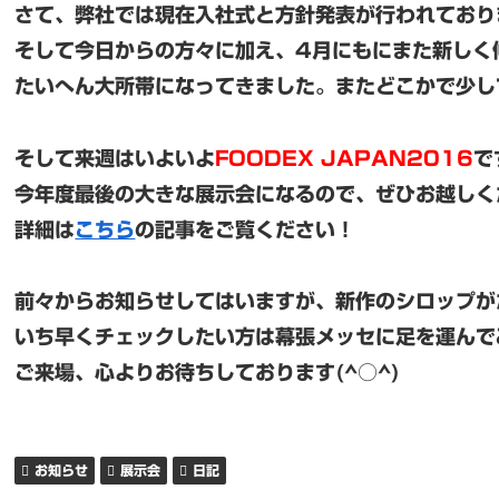
さて、弊社では現在入社式と方針発表が行われており
そして今日からの方々に加え、4月にもにまた新しく
たいへん大所帯になってきました。またどこかで少し
そして来週はいよいよ
FOODEX JAPAN2016
で
今年度最後の大きな展示会になるので、ぜひお越しく
詳細は
こちら
の記事をご覧ください！
前々からお知らせしてはいますが、新作のシロップが
いち早くチェックしたい方は幕張メッセに足を運んで
ご来場、心よりお待ちしております(^○^)
お知らせ
展示会
日記