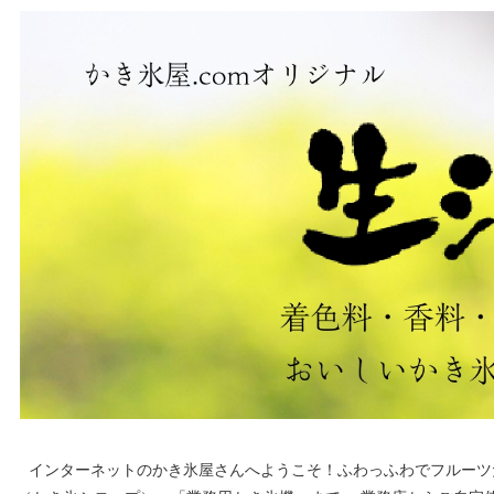
インターネットのかき氷屋さんへようこそ！ふわっふわでフルーツ