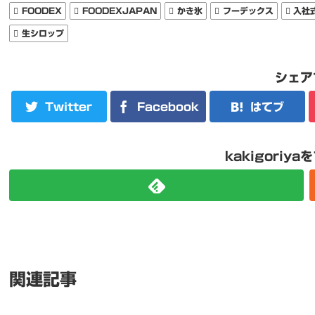
FOODEX
FOODEXJAPAN
かき氷
フーデックス
入社
生シロップ
シェア
Twitter
Facebook
はてブ
kakigoriy
関連記事