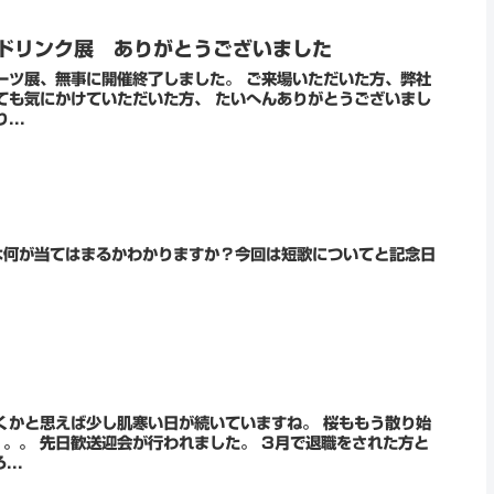
ドリンク展 ありがとうございました
ーツ展、無事に開催終了しました。 ご来場いただいた方、弊社
ても気にかけていただいた方、 たいへんありがとうございまし
...
は何が当てはまるかわかりますか？今回は短歌についてと記念日
くかと思えば少し肌寒い日が続いていますね。 桜ももう散り始
をされた方と
..