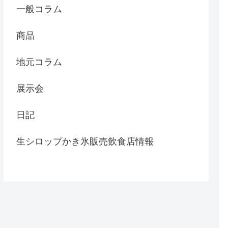
一般コラム
商品
地元コラム
展示会
日記
生シロップかき氷販売飲食店情報