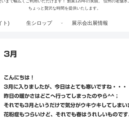
いまで幅広くご利用いただけます！ 創業120年の実績。 信州の老舗
ちょっと贅沢な時間を提供いたします。
イト)
生シロップ
展示会出展情報
3月
こんにちは！
3月に入りましたが、今日はとても寒いですね・・・
昨日の暖かさはどこへ行ってしまったのやら^^；
それでも3月というだけで気分がウキウキしてしまい
花粉症もつらいけど、それでも春はうれしいものです