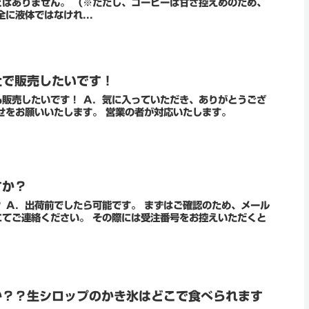
はありません。 （※ただし、コーヒーは甘さ控えめのため、
に液体ではなけれ...
社で販売したいです！
入っていただき、ありがとうござ
せをお願いいたします。 営業の者が対応いたします。
すか？
ール
の際には受注番号をお控えいただくと
か？？生シロップのかき氷はどこで食べられます