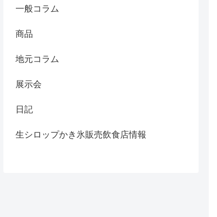
一般コラム
商品
地元コラム
展示会
日記
生シロップかき氷販売飲食店情報