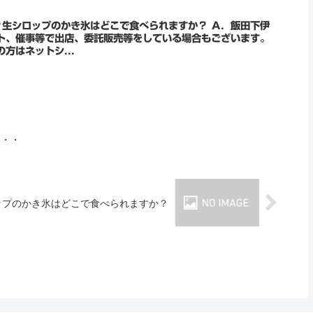
ロップのかき氷はどこで食べられますか？ Ａ．飯田下伊
ト、催事等で出店、委託販売等をしている場合もございます。
い合わせください。 遠方の方はネットシ...
・・・
ップのかき氷はどこで食べられますか？