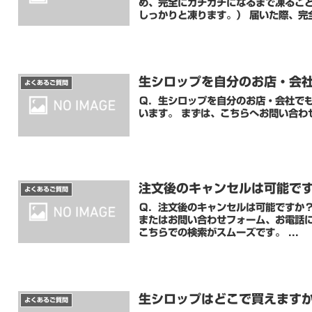
め、完全にカチカチになるまで凍ること
しっかりと凍ります。） 届いた際、完全
生シロップを自分のお店・会
よくあるご質問
Ｑ．生シロップを自分のお店・会社でも販売したいです！ Ａ．気に
います。 まずは、こちらへお問い合わ
注文後のキャンセルは可能で
よくあるご質問
Ｑ．注文後のキャンセルは可能ですか？ Ａ．出荷前でしたら可能です。 まずはご確認のため、メ
またはお問い合わせフォーム、お電話にてご連絡ください。 そ
こちらでの検索がスムーズです。 ...
生シロップはどこで買えます
よくあるご質問