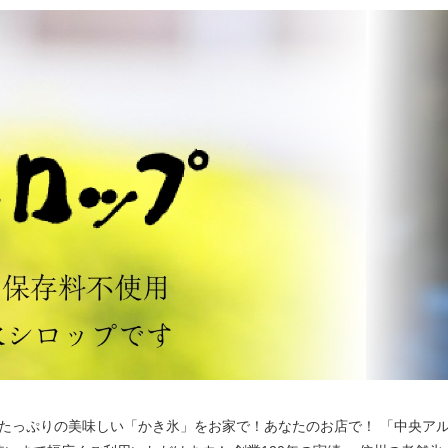
たっぷりの美味しい「かき氷」をお家で！あなたのお店で！ 「中央ア