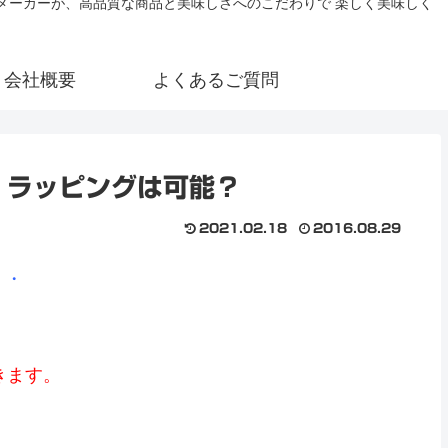
氷メーカーが、高品質な商品と美味しさへのこだわりで 楽しく美味しく
会社概要
よくあるご質問
。ラッピングは可能？
2021.02.18
2016.08.29
・・
きます。
。