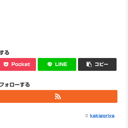
する
Pocket
LINE
コピー
aをフォローする
kakigoriya