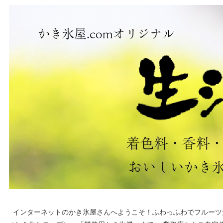
インターネットのかき氷屋さんへようこそ！ふわっふわでフルーツ