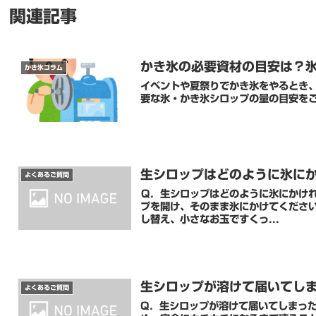
関連記事
かき氷の必要資材の目安は？氷
かき氷コラム
イベントや夏祭りでかき氷をやるとき
要な氷・かき氷シロップの量の目安を
生シロップはどのように氷に
よくあるご質問
Ｑ．生シロップはどのように氷にかければいいですか？ Ａ．そのまま
プを開け、そのまま氷にかけてください。 無駄なくまんべんなくかけたい場合は、 底の深い
し替え、小さなお玉ですくっ...
生シロップが溶けて届いてし
よくあるご質問
Q．生シロップが溶けて届いてしまった・・・どうしたらい