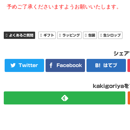
予めご了承くださいますようお願いいたします。
よくあるご質問
ギフト
ラッピング
包装
生シロップ
シェア
Twitter
Facebook
はてブ
kakigoriy