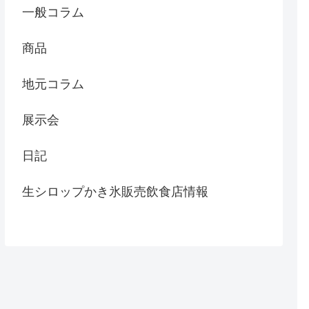
一般コラム
商品
地元コラム
展示会
日記
生シロップかき氷販売飲食店情報