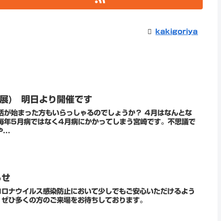
kakigoriya
ツ展) 明日より開催です
活が始まった方もいらっしゃるのでしょうか？ 4月はなんとな
毎年5月病ではなく4月病にかかってしまう宮崎です。不思議で
...
らせ
コロナウイルス感染防止において少しでもご安心いただけるよう
。ぜひ多くの方のご来場をお待ちしております。