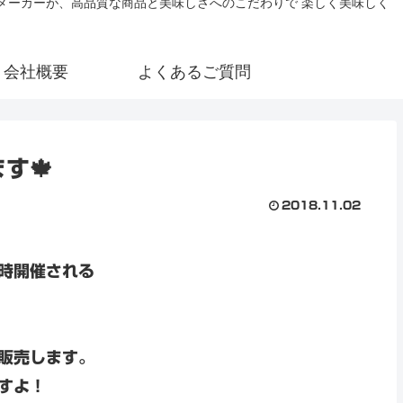
氷メーカーが、高品質な商品と美味しさへのこだわりで 楽しく美味しく
会社概要
よくあるご質問
す🍁
2018.11.02
時開催される
販売します。
すよ！