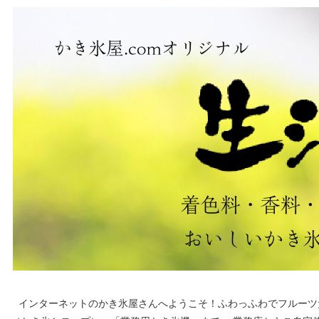
インターネットのかき氷屋さんへようこそ！ふわっふわでフルーツ