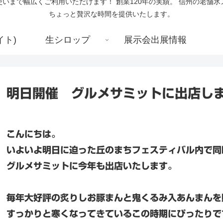
いまで幅広くご利用いただけます！ 創業120年の実績。 信州の老舗
ちょっと贅沢な時間を提供いたします。
イト)
生シロップ
展示会出展情報
明日開催 グルメサミットに出店しま
こんにちは。
いよいよ明日に迫った丘のまちフェスティバル内で同
グルメサミットに今年も出店いたします。
毎年大好評の炙りしお豚まんと鬼くるみ入あんまんを
すっかりと寒くなってきているこの時期にぴったりで