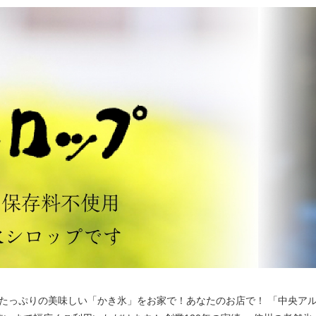
たっぷりの美味しい「かき氷」をお家で！あなたのお店で！ 「中央ア