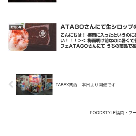
ATAGOさんにて生シロップ
お知らせ
こんにちは！ 梅雨に入ったというのに
い！！！＞＜ 梅雨明け前なのに暑くて参ってしま
フェATAGOさんにて うちの商品であ.
FABEX関西 本日より開催です
FOODSTYLE福岡