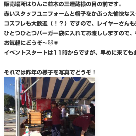
販売場所はりんご並木の三連蔵様の目の前です。
赤いスタッフユニフォームと帽子をかぶった愉快なス
コスプレも大歓迎（！？）ですので、レイヤーさんも
ひとつひとつバーガー袋に入れてお渡ししますので、
お気軽にどうぞ～😻💗
イベントスタートは11時からですが、早めに来ても
それでは昨年の様子を写真でどうぞ！