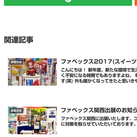
関連記事
ファベックス2017(スイー
お知らせ
こんにちは！ 新年度、新たな環境で生
く不安になる時期でもありますよね。 
す(笑) 外も暖かくなってきたと思いきや
ファベックス関西出展のお知
お知らせ
ファベックス関西に出展いたします。
に対策を取らせていただいております