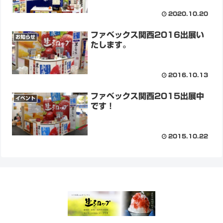
2020.10.20
ファベックス関西2016出展い
お知らせ
たします。
2016.10.13
ファベックス関西2015出展中
イベント
です！
2015.10.22