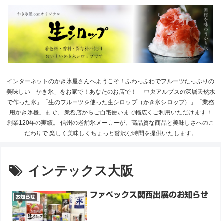
インターネットのかき氷屋さんへようこそ！ふわっふわでフルーツたっぷりの
美味しい「かき氷」をお家で！あなたのお店で！ 「中央アルプスの深層天然水
で作った氷」「生のフルーツを使った生シロップ（かき氷シロップ）」「業務
用かき氷機」まで、 業務店からご自宅使いまで幅広くご利用いただけます！
創業120年の実績。 信州の老舗氷メーカーが、高品質な商品と美味しさへのこ
だわりで 楽しく美味しくちょっと贅沢な時間を提供いたします。
インテックス大阪
ファベックス関西出展のお知らせ
お知らせ