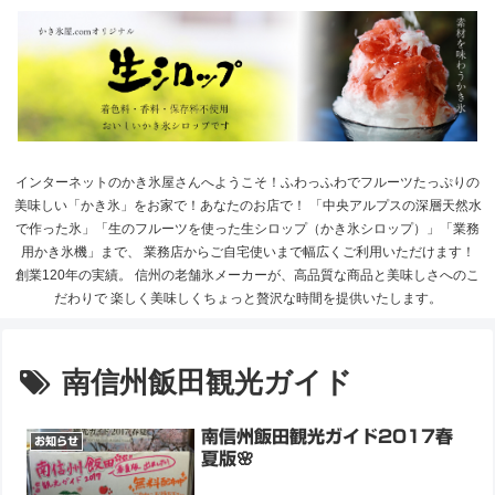
インターネットのかき氷屋さんへようこそ！ふわっふわでフルーツたっぷりの
美味しい「かき氷」をお家で！あなたのお店で！ 「中央アルプスの深層天然水
で作った氷」「生のフルーツを使った生シロップ（かき氷シロップ）」「業務
用かき氷機」まで、 業務店からご自宅使いまで幅広くご利用いただけます！
創業120年の実績。 信州の老舗氷メーカーが、高品質な商品と美味しさへのこ
だわりで 楽しく美味しくちょっと贅沢な時間を提供いたします。
南信州飯田観光ガイド
南信州飯田観光ガイド2017春
お知らせ
夏版🌸