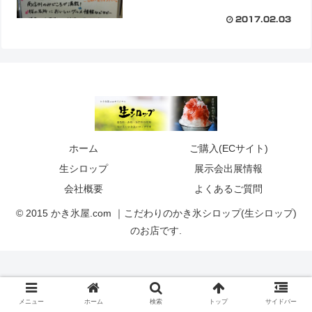
2017.02.03
ホーム
ご購入(ECサイト)
生シロップ
展示会出展情報
会社概要
よくあるご質問
© 2015 かき氷屋.com ｜こだわりのかき氷シロップ(生シロップ)
のお店です.
メニュー
ホーム
検索
トップ
サイドバー