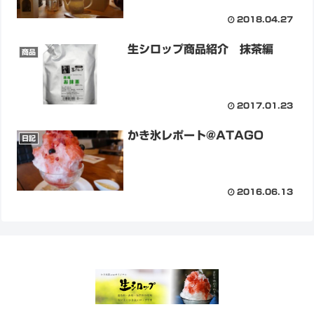
2018.04.27
生シロップ商品紹介 抹茶編
商品
2017.01.23
かき氷レポート@ATAGO
日記
2016.06.13