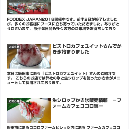
FOODEX JAPAN2018開催中です。前半2日が終了しました
が、多くのお客様にブースに立ち寄っていただきました。ありがと
うございます。 後半2日間も多くの方のご来場をお待ちしておりま
す。試食もできますのでお気軽にお立ち寄りください。
ビストロカフェユイットさんでか
お知らせ
き氷始まりました
本日は飯田市にある「ビストロカフェユイット」さんのご紹介で
す。 こちらのお店では弊社の氷と生シロップを使ったかき氷がメニ
ューとして採用されております。
生シロップかき氷販売情報 －フ
お知らせ
ァームカフェココロ編ー
飯田市にあるココロファームビレッジ内にある ファームカフェココ