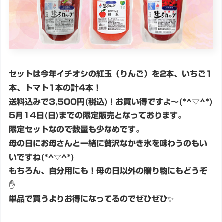
セットは今年イチオシの紅玉（りんご）を2本、いちご1
本、トマト1本の計4本！
送料込みで3,500円(税込)！お買い得ですよ～(*^▽^*)
5月14日(日)までの限定販売となっております。
限定セットなので数量も少なめです。
母の日にお母さんと一緒に贅沢なかき氷を味わうのもい
いですね(*^▽^*)
もちろん、自分用にも！母の日以外の贈り物にもどうぞ
✋
単品で買うよりお得になってるのでぜひぜひ✨