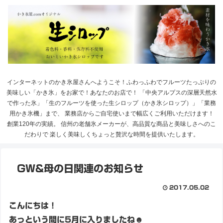
インターネットのかき氷屋さんへようこそ！ふわっふわでフルーツたっぷりの
美味しい「かき氷」をお家で！あなたのお店で！ 「中央アルプスの深層天然水
で作った氷」「生のフルーツを使った生シロップ（かき氷シロップ）」「業務
用かき氷機」まで、 業務店からご自宅使いまで幅広くご利用いただけます！
創業120年の実績。 信州の老舗氷メーカーが、高品質な商品と美味しさへのこ
だわりで 楽しく美味しくちょっと贅沢な時間を提供いたします。
GW&母の日関連のお知らせ
2017.05.02
こんにちは！
あっという間に5月に入りましたね☻