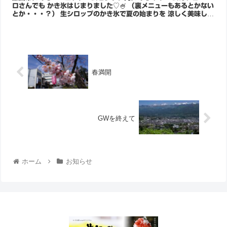
ロさんでも かき氷はじまりました♡🍧 （裏メニューもあるとかない
とか・・・？） 生シロップのかき氷で夏の始まりを 涼しく美味しく
スタートさせてみ...
春満開
GWを終えて
ホーム
お知らせ