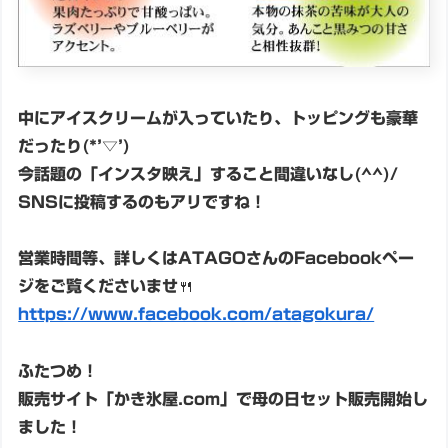
中にアイスクリームが入っていたり、トッピングも豪華
だったり(*’▽’)
今話題の「インスタ映え」すること間違いなし(^^)/
SNSに投稿するのもアリですね！
営業時間等、詳しくはATAGOさんのFacebookペー
ジをご覧くださいませ🍴
https://www.facebook.com/atagokura/
ふたつめ！
販売サイト「かき氷屋.com」で母の日セット販売開始し
ました！