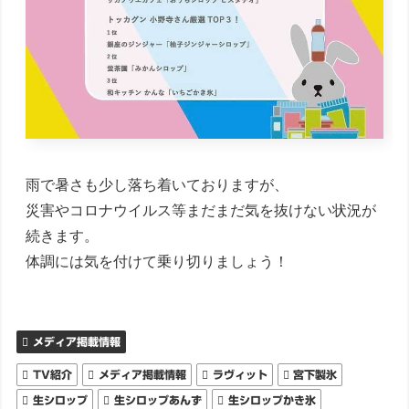
雨で暑さも少し落ち着いておりますが、

災害やコロナウイルス等まだまだ気を抜けない状況が
続きます。

メディア掲載情報
TV紹介
メディア掲載情報
ラヴィット
宮下製氷
生シロップ
生シロップあんず
生シロップかき氷