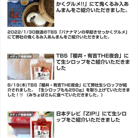
かくグルメ!!」にて鬼くるみ入あ
んまんをご紹介いただきました。
2022/1/30放送のTBS「バナナマンの早起きせっかくグルメ」
にて弊社の鬼くるみ入あんまんをご紹介いただきました。
TBS「櫻井・有吉THE夜会」に
メディア掲載情報
て生シロップをご紹介いただきま
した
8/19(木)TBS「櫻井・有吉THE夜会」にて弊社生シロップが紹
介されました。 「生シロップもも250g」を取り上げていただきま
した！🍑 （みちょぱさんに食べていただきました。）
日本テレビ「ZIP!」にて生シロ
メディア掲載情報
ップをご紹介いただきました