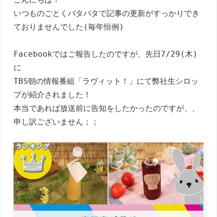
いつものごとくバタバタで記事の更新がすっかりでき
ておりませんでした(毎年恒例)

Facebookではご報告したのですが、先日7/29(木)
に

TBS朝の情報番組「ラヴィット！」にて弊社生シロッ
プが紹介されました！

本当であれば放送前に告知をしたかったのですが、、
申し訳ございません；；
