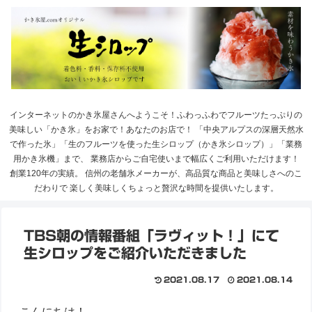
インターネットのかき氷屋さんへようこそ！ふわっふわでフルーツたっぷりの
美味しい「かき氷」をお家で！あなたのお店で！ 「中央アルプスの深層天然水
で作った氷」「生のフルーツを使った生シロップ（かき氷シロップ）」「業務
用かき氷機」まで、 業務店からご自宅使いまで幅広くご利用いただけます！
創業120年の実績。 信州の老舗氷メーカーが、高品質な商品と美味しさへのこ
だわりで 楽しく美味しくちょっと贅沢な時間を提供いたします。
TBS朝の情報番組「ラヴィット！」にて
生シロップをご紹介いただきました
2021.08.17
2021.08.14
こんにちは！
