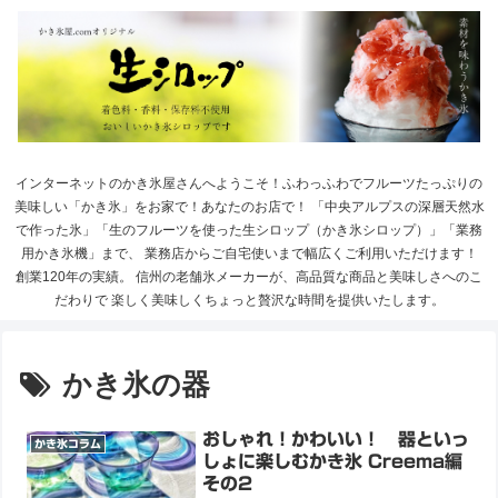
インターネットのかき氷屋さんへようこそ！ふわっふわでフルーツたっぷりの
美味しい「かき氷」をお家で！あなたのお店で！ 「中央アルプスの深層天然水
で作った氷」「生のフルーツを使った生シロップ（かき氷シロップ）」「業務
用かき氷機」まで、 業務店からご自宅使いまで幅広くご利用いただけます！
創業120年の実績。 信州の老舗氷メーカーが、高品質な商品と美味しさへのこ
だわりで 楽しく美味しくちょっと贅沢な時間を提供いたします。
かき氷の器
おしゃれ！かわいい！ 器といっ
かき氷コラム
しょに楽しむかき氷 Creema編
その2