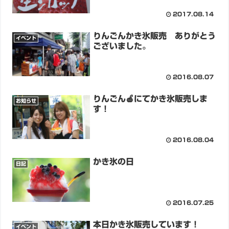
2017.08.14
りんごんかき氷販売 ありがとう
イベント
ございました。
2016.08.07
りんごん🍎にてかき氷販売しま
お知らせ
す！
2016.08.04
かき氷の日
日記
2016.07.25
本日かき氷販売しています！
イベント