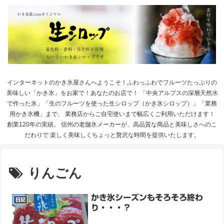
インターネットのかき氷屋さんへようこそ！ふわっふわでフルーツたっぷりの
美味しい「かき氷」をお家で！あなたのお店で！ 「中央アルプスの深層天然水
で作った氷」「生のフルーツを使った生シロップ（かき氷シロップ）」「業務
用かき氷機」まで、 業務店からご自宅使いまで幅広くご利用いただけます！
創業120年の実績。 信州の老舗氷メーカーが、高品質な商品と美味しさへのこ
だわりで 楽しく美味しくちょっと贅沢な時間を提供いたします。
りんごん
かき氷シーズンもそろそろ終わ
日記
り・・・？