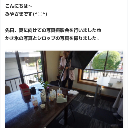
こんにちは～
みやざきです(^○^)
先日、夏に向けての写真撮影会を行いました📷
かき氷の写真とシロップの写真を撮りました。