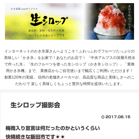
インターネットのかき氷屋さんへようこそ！ふわっふわでフルーツたっぷりの
美味しい「かき氷」をお家で！あなたのお店で！ 「中央アルプスの深層天然水
で作った氷」「生のフルーツを使った生シロップ（かき氷シロップ）」「業務
用かき氷機」まで、 業務店からご自宅使いまで幅広くご利用いただけます！
創業120年の実績。 信州の老舗氷メーカーが、高品質な商品と美味しさへのこ
だわりで 楽しく美味しくちょっと贅沢な時間を提供いたします。
生シロップ撮影会
2017.06.15
梅雨入り宣言は何だったのかというくらい
快晴続きな飯田市です☀☀