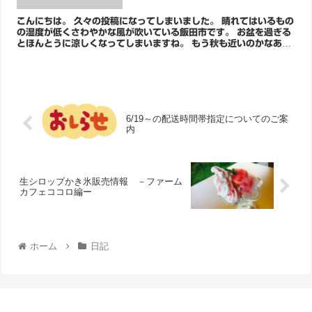
こんにちは。 久々の投稿になってしまいました。 晴れてはいるもの
の湿度が低くさわやかな風が吹いている飯田市です。 お盆を過ぎる
とほんとうに涼しくなってしまいますね。 もう秋も近いのかなあと
しみじみします。 今年は6月あたり...
6/19～の配送時間帯指定についてのご案
内
生シロップかき氷販売情報 －ファーム
カフェココロ編ー
ホーム
日記